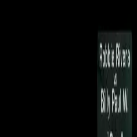
Abrir menú
Inicio
>
Productos
>
Robbie Rivera, Billy Paul Williams – Sex (Vinilo
usado VG+)
Robbie Rivera, Billy Paul
Williams – Sex (Vinilo usado
VG+)
0 reseñas
$22.990
Avísame cuando haya stock
Medios de pago: