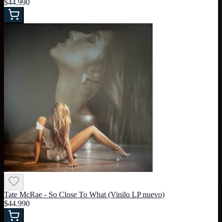
$44.990
Tate McRae - So Close To What (Vinilo LP nuevo)
$44.990