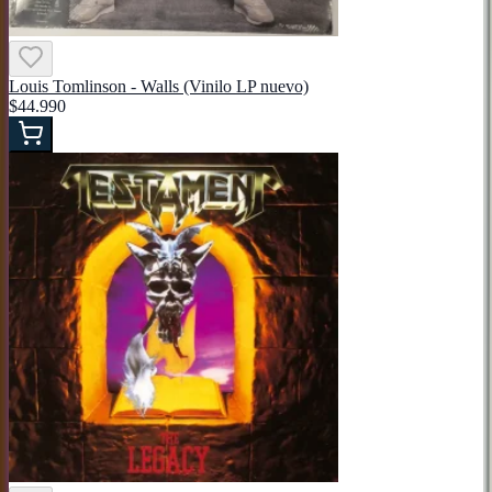
Louis Tomlinson - Walls (Vinilo LP nuevo)
$44.990