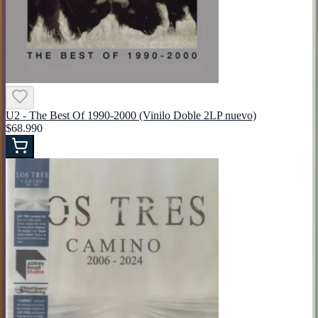
U2 - The Best Of 1990-2000 (Vinilo Doble 2LP nuevo)
$68.990