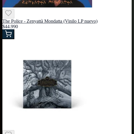
The Police - Zenyattà Mondatta (Vinilo LP nuevo)
$44.990