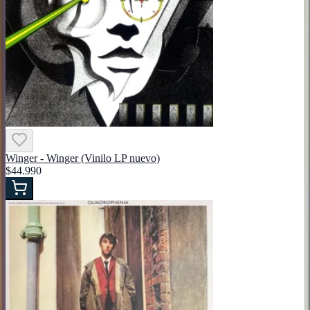
Winger - Winger (Vinilo LP nuevo)
$44.990