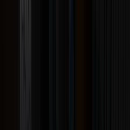
Echa un vistazo al catálogo