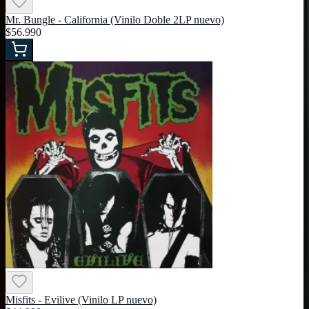
Mr. Bungle - California (Vinilo Doble 2LP nuevo)
$56.990
Misfits - Evilive (Vinilo LP nuevo)