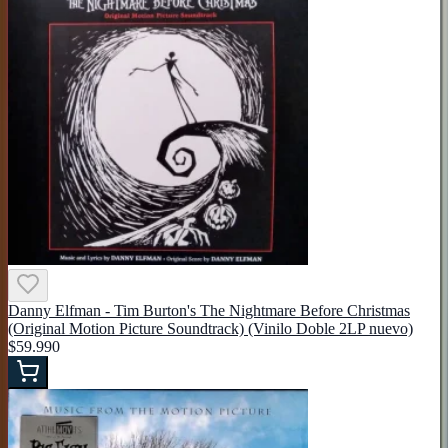
Danny Elfman - Tim Burton's The Nightmare Before Christmas
(Original Motion Picture Soundtrack) (Vinilo Doble 2LP nuevo)
$59.990