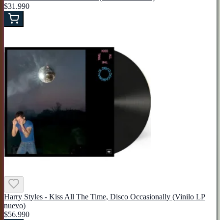
$31.990
Harry Styles - Kiss All The Time, Disco Occasionally (Vinilo LP
nuevo)
$56.990