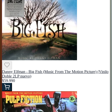
Danny Elfman - Big Fish (Music From The Motion Picture) (Vinilo
Doble 2LP nuevo)
$59.990