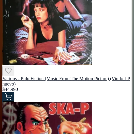
Various - Pulp Fiction (Music From The Motion Picture) (Vinilo LP
nuevo)
$44.990