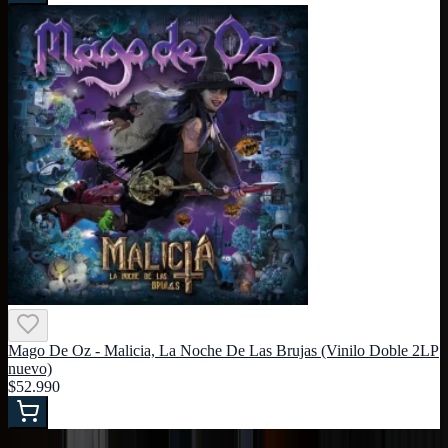
Mago De Oz - Malicia, La Noche De Las Brujas (Vinilo Doble 2LP
nuevo)
$52.990