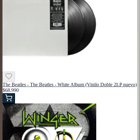
The Beatles - The Beatles - White Album (Vinilo Doble 2LP nuevo)
$68.990