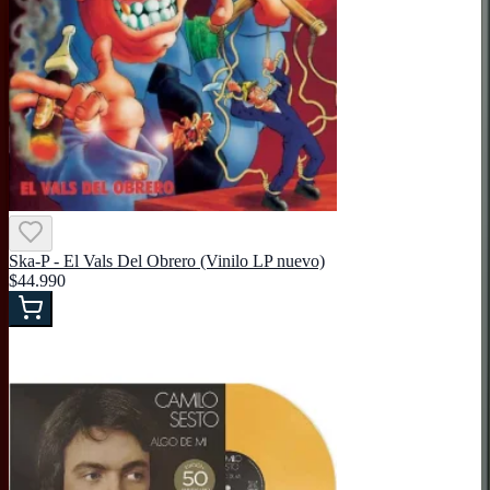
Ska-P - El Vals Del Obrero (Vinilo LP nuevo)
$44.990