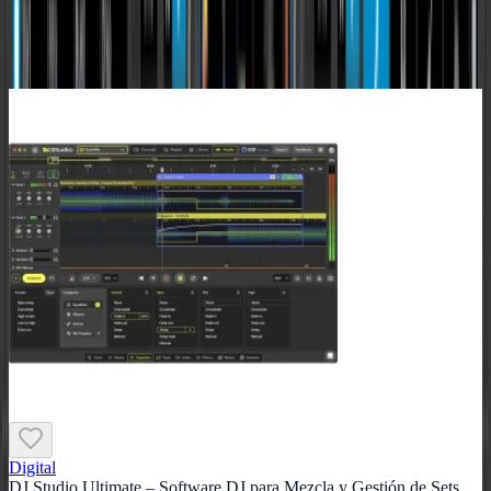
Marca
Tipo
Disponibilidad
Digital
DJ.Studio Ultimate – Software DJ para Mezcla y Gestión de Sets