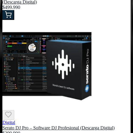
(Descarga Digital)
$499.990
Digital
Serato DJ Pro – Software DJ Profesional (Descarga Digital)