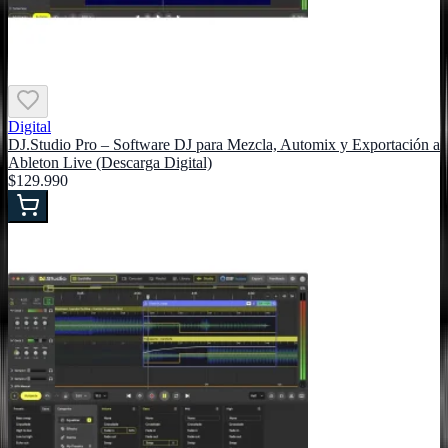
Digital
DJ.Studio Pro – Software DJ para Mezcla, Automix y Exportación a
Ableton Live (Descarga Digital)
$129.990