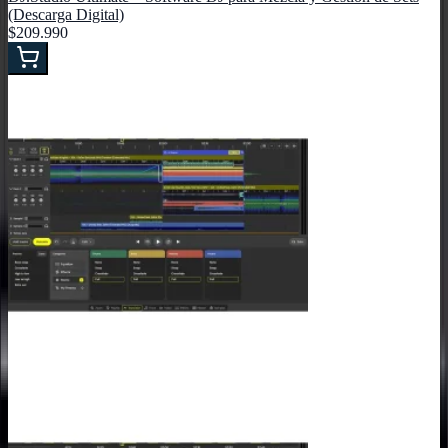
(Descarga Digital)
$209.990